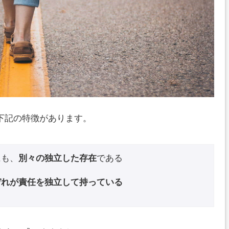
下記の特徴があります。
にも、
別々の独立した存在
である
ぞれが責任を独立して持っている