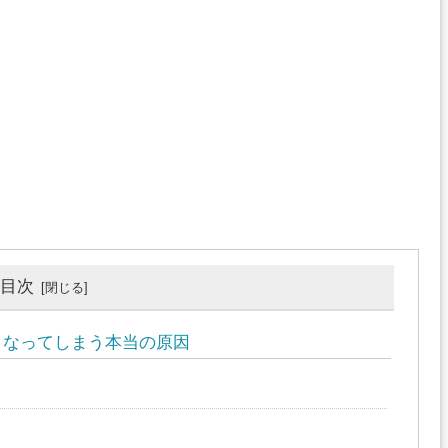
目次
くなってしまう本当の原因