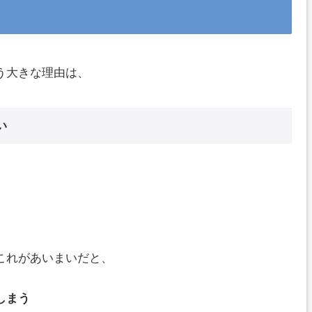
う大きな理由は、
い
これがあいまいだと、
しまう