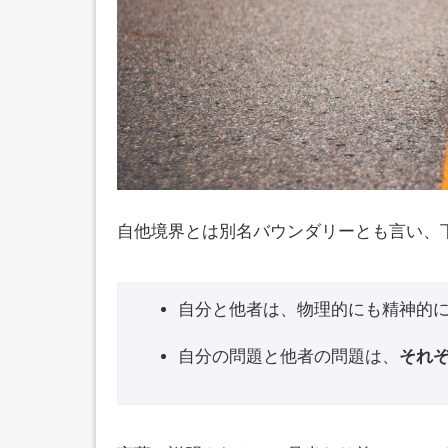
自他境界とは別名バウンダリーとも言い、
自分と他者は、物理的にも精神的
自分の問題と他者の問題は、
それ