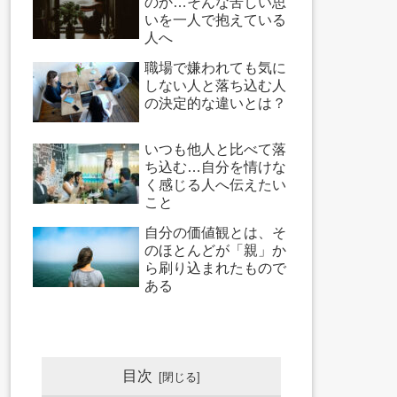
のか…そんな苦しい思
いを一人で抱えている
人へ
職場で嫌われても気に
しない人と落ち込む人
の決定的な違いとは？
いつも他人と比べて落
ち込む…自分を情けな
く感じる人へ伝えたい
こと
自分の価値観とは、そ
のほとんどが「親」か
ら刷り込まれたもので
ある
目次