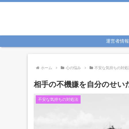
運営者情報
ホーム
心の悩み
不安な気持ちの対処
相手の不機嫌を自分のせい
不安な気持ちの対処法