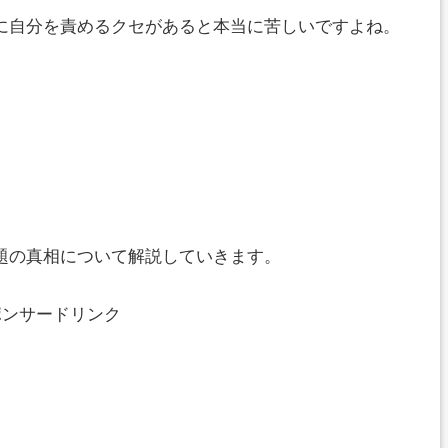
に自分を責めるクセがあると本当に苦しいですよね。
題の真相について解説していきます。
ポンサードリンク