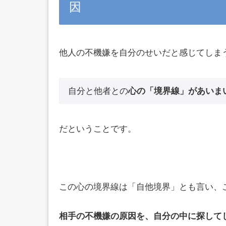
因
他人の不機嫌を自分のせいだと感じてしま
自分と他者との
心の「境界線」があいま
だということです。
この心の境界線は「自他境界」とも言い、
相手の不機嫌の原因を、自分の中に探して