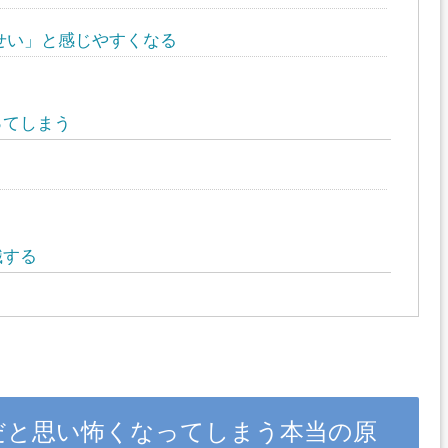
せい」と感じやすくなる
ってしまう
識する
だと思い怖くなってしまう本当の原