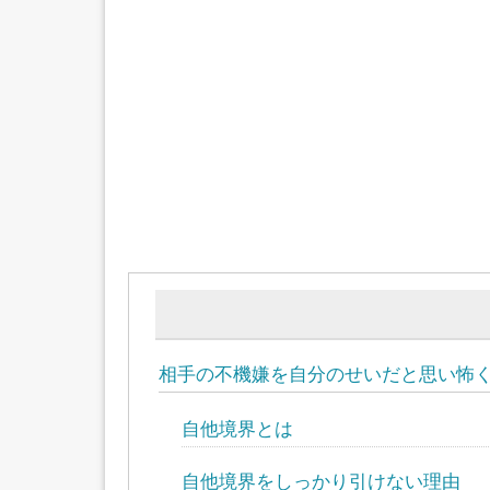
相手の不機嫌を自分のせいだと思い怖
自他境界とは
自他境界をしっかり引けない理由