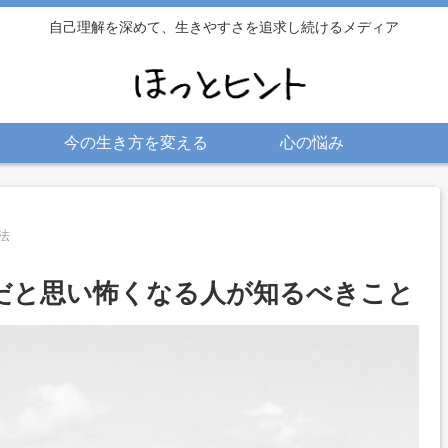
自己理解を深めて、生きやすさを追求し続けるメディア
今の生き方を変える
心の悩み
法
だと思い怖くなる人が知るべきこと