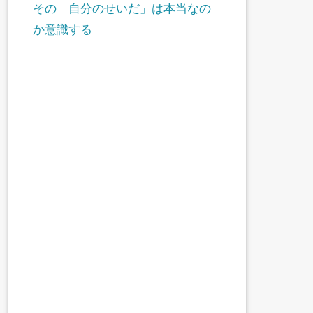
その「自分のせいだ」は本当なの
か意識する