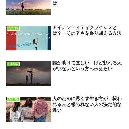
は
アイデンティティクライシスと
心の悩み
は？｜その辛さを乗り越える方法
誰か助けてほしい…けど頼れる人
心の悩み
がいないという方へ伝えたい
人のために尽くす生き方が、報わ
心の悩み
れる人と報われない人の決定的な
違い