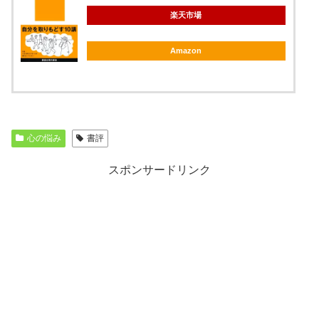
楽天市場
Amazon
心の悩み
書評
スポンサードリンク