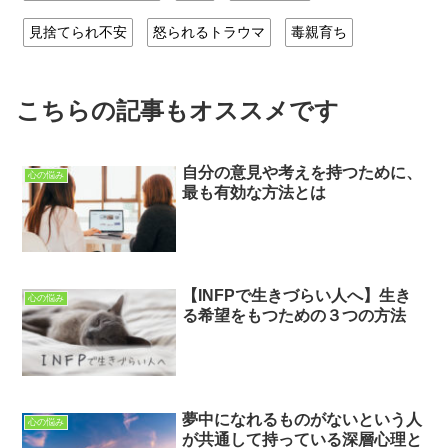
見捨てられ不安
怒られるトラウマ
毒親育ち
こちらの記事もオススメです
自分の意見や考えを持つために、
心の悩み
最も有効な方法とは
【INFPで生きづらい人へ】生き
心の悩み
る希望をもつための３つの方法
夢中になれるものがないという人
心の悩み
が共通して持っている深層心理と