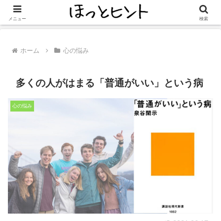
自己理解を深めて、生きやすさを追求し続けるメディア
メニュー
検索
ホーム
心の悩み
多くの人がはまる「普通がいい」という病
心の悩み