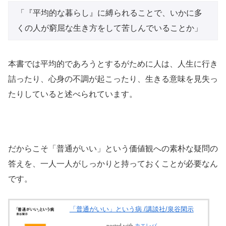
「『平均的な暮らし』に縛られることで、いかに多
くの人が窮屈な生き方をして苦しんでいることか」
本書では平均的であろうとするがために人は、人生に行き
詰ったり、心身の不調が起こったり、生きる意味を見失っ
たりしていると述べられています。
だからこそ「普通がいい」という価値観への素朴な疑問の
答えを、一人一人がしっかりと持っておくことが必要なん
です。
「普通がいい」という病 /講談社/泉谷閑示
posted with
カエレバ